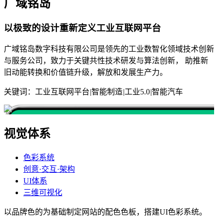
广域铭岛
以极致的设计重新定义工业互联网平台
广域铭岛数字科技有限公司是领先的工业数智化领域技术创新
与服务公司，致力于关键共性技术研发与算法创新， 助推新
旧动能转换和价值链升级，解放和发展生产力。
关键词：
工业互联网平台
|
智能制造
|
工业5.0
|
智能汽车
视觉体系
色彩系统
创意·交互·架构
UI体系
三维可视化
以品牌色的为基础制定网站的配色色板，搭建UI色彩系统。