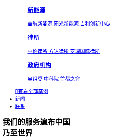
新能源
首航新能源 阳光新能源 吉利创新中心
律所
中伦律所 方达律所 安理国际律所
政府机构
奥组委 中科院 首都之窗
查看全部案例
新闻
联系
我们的服务遍布中国
乃至世界