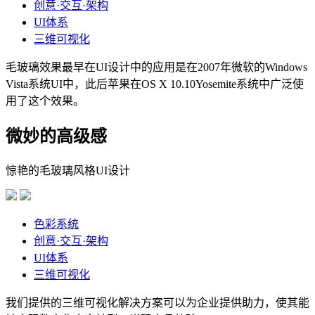
创意·交互·架构
UI体系
三维可视化
毛玻璃效果最早在UI设计中的应用是在2007年微软的Windows
Vista系统UI中，此后苹果在OS X 10.10Yosemite系统中广泛使
用了这个效果。
微妙的高级感
惊艳的毛玻璃风格UI设计
色彩系统
创意·交互·架构
UI体系
三维可视化
我们提供的三维可视化解决方案可以为企业提供助力，使其能