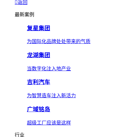
返回
最新案例
复星集团
为国际化品牌处处带来的气质
龙湖集团
当数字化注入地产业
吉利汽车
为智慧造车注入新活力
广域铭岛
超级工厂应该是这样
行业