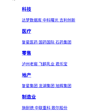
科技
达梦数据库 中科曙光 吉利创新
医疗
复星医药 国药国际 石药集团
零售
泸州老窖 飞鹤乳业 君乐宝
地产
复星集团 龙湖集团 旭辉集团
制造业
施耐德 中联重科 歌尔股份