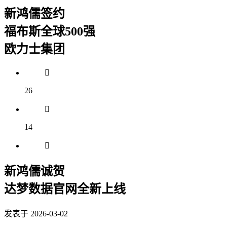
新鸿儒签约
福布斯全球500强
欧力士集团
26
14
新鸿儒诚贺
达梦数据官网全新上线
发表于 2026-03-02