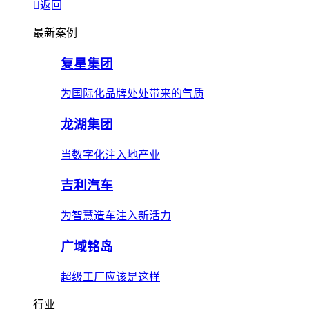
返回
最新案例
复星集团
为国际化品牌处处带来的气质
龙湖集团
当数字化注入地产业
吉利汽车
为智慧造车注入新活力
广域铭岛
超级工厂应该是这样
行业