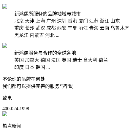
新鸿儒所服务的品牌地域与城市
北京
天津
上海
广州
深圳
香港
厦门
江苏
浙江
山东
重庆
长沙
武汉
成都
西安
宁夏
丽江
青海
云南
乌鲁木齐
黑龙江
内蒙古
河北
...
新鸿儒服务与合作的全球各地
美国
加拿大
德国
法国
英国
瑞士
意大利
荷兰
印度
日本
韩国
...
不论你的品牌在何处
我们都可以提供完善的服务与帮助
致电
400-024-1998
热点新闻