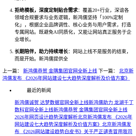
拒绝模板，深度定制贴合需求
：覆盖20+行业，深谙各
领域合规要求与业务逻辑，新鸿儒坚持「100%定制
化」，根据企业品牌调性、核心业务与用户需求，打造
专属网站。既避免AI同质化，又能让网站真正服务于企
业增长。
长期陪伴，助力持续增长
：网站上线不是服务的结束，
而是开始。新鸿儒提供全
上一篇：
新鸿儒恭贺 金隅集团官网全新上线
下一篇：
北京新
鸿儒发布 《2026年网站建设七大趋势深度解析及价值方案》
最近的新闻
新鸿儒诚贺 达梦数据官网全新上线
新鸿儒助力 龙湖千丁
数科官网全新上线
新鸿儒恭贺 金隅集团官网全新上线
2026年网页设计趋势深度解析
北京新鸿儒发布 《2026年
网站建设七大趋势深度解析及价值方案》
北京新鸿儒发
布 《2026网站建设趋势白皮书》
关于严正谴责冒用我司