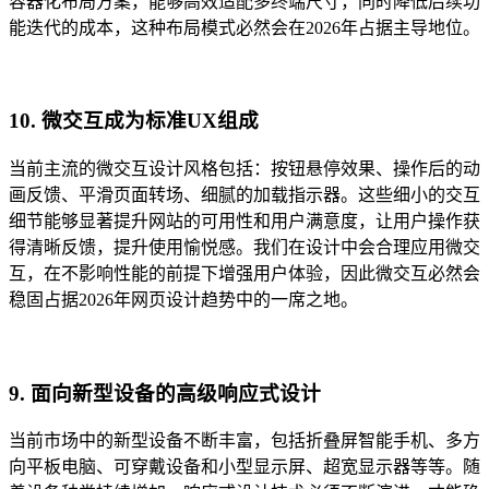
容器化布局方案，能够高效适配多终端尺寸，同时降低后续功
能迭代的成本，这种布局模式必然会在2026年占据主导地位。
10. 微交互成为标准UX组成
当前主流的微交互设计风格包括：按钮悬停效果、操作后的动
画反馈、平滑页面转场、细腻的加载指示器。这些细小的交互
细节能够显著提升网站的可用性和用户满意度，让用户操作获
得清晰反馈，提升使用愉悦感。我们在设计中会合理应用微交
互，在不影响性能的前提下增强用户体验，因此微交互必然会
稳固占据2026年网页设计趋势中的一席之地。
9. 面向新型设备的高级响应式设计
当前市场中的新型设备不断丰富，包括折叠屏智能手机、多方
向平板电脑、可穿戴设备和小型显示屏、超宽显示器等等。随