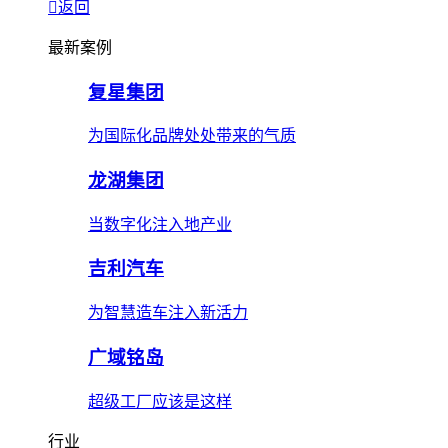
返回
最新案例
复星集团
为国际化品牌处处带来的气质
龙湖集团
当数字化注入地产业
吉利汽车
为智慧造车注入新活力
广域铭岛
超级工厂应该是这样
行业