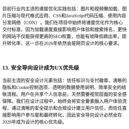
目前行业内主流的速度优化实践包括：图片和视频懒加载、图
片压缩与现代格式应用、CSS和JavaScript代码压缩、使用内容
分发网络（CDN）。我们在项目中始终将速度优化作为核心
交付标准，因为加载速度直接影响用户体验和搜索排名，更快
的网站不仅能获得更高的SEO权重，也能有效降低跳出率，提
升转化率，这一点在2026年依然会是网页设计的核心要求。
13. 安全导向设计成为UX优先级
当前主流的安全设计元素包括：信任标识与支付徽章、清晰的
隐私和Cookie控制选项、透明的数据使用说明、简单安全的结
账流程。用户在共享个人信息前，天然需要视觉层面的安全感
保障。我们在设计过程中，始终会将安全要素融入用户体验流
程，通过清晰的安全提示和合规设计建立用户信任，而信任直
接影响用户参与度和最终转化，因此安全导向设计必然会在
2026年成为设计的核心优先级。