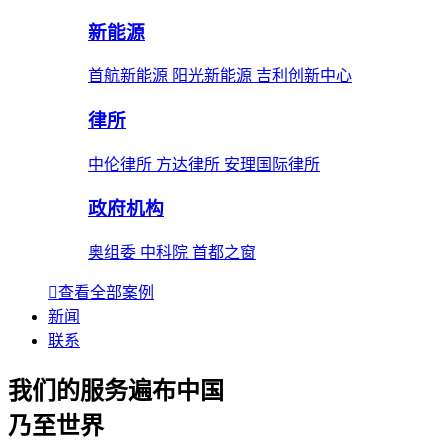
新能源
首航新能源 阳光新能源 吉利创新中心
律所
中伦律所 方达律所 安理国际律所
政府机构
奥组委 中科院 首都之窗
查看全部案例
新闻
联系
我们的服务遍布中国
乃至世界