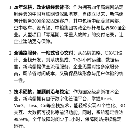
28年深耕，政企级经验背书
：作为拥有28年高端网站定
制经验的中国互联网资深服务商，自成立以来，新鸿儒
累计服务3000余家固定客户，其中包括中纪委监察部、
空中客车、麦肯锡、中粮集团等政企标杆与世界500强企
业。大型项目「零延期、零重大故障」的交付记录，让
企业建站更有保障。
全链路服务，一站式省心交付
：从品牌策略、UX/UI设
计、全栈开发，到系统集成、7×24小时运维、数据运
营，新鸿儒提供全流程服务。企业无需对接多家服务
商，既节省时间成本，又确保品牌形象与用户体验的统
一性。
技术硬核，兼顾前沿与稳定
：作为国家级高新技术企
业，新鸿儒拥有自研数字化管理平台，掌握React、
Vue3、Java、Go等全栈技术，能轻松实现AI个性化、3D
交互、大数据可视化等前沿功能。同时，系统稳定性达
99.99%，全年故障时间少于1小时，保障网站持续稳定
运行。